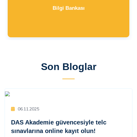
Bilgi Bankası
Son Bloglar
06.11.2025
DAS Akademie güvencesiyle telc
sınavlarına online kayıt olun!