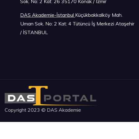
Sok. No: 2 Kat: 26 35170 Konak / İzmir
DAS Akademie-İstanbu
l
Küçükbakkalköy Mah.
Uman Sok. No: 2 Kat: 4 Tütüncü İş Merkezi Ataşehir
/ İSTANBUL
Copyright 2023 © DAS Akademie