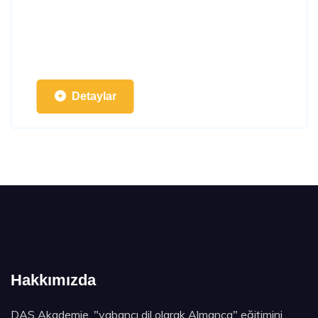
Detaylar
Hakkımızda
DAS Akademie, "yabancı dil olarak Almanca" eğitimini