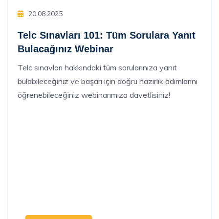
20.08.2025
Telc Sınavları 101: Tüm Sorulara Yanıt
Bulacağınız Webinar
Telc sınavları hakkındaki tüm sorularınıza yanıt
bulabileceğiniz ve başarı için doğru hazırlık adımlarını
öğrenebileceğiniz webinarımıza davetlisiniz!