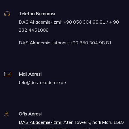
Telefon Numarası
DAS Akademie-İzmir
+90 850 304 98 81 / + 90
232 4451008
DAS Akademie-İstanbul
+90 850 304 98 81
Mail Adresi
telc@das-akademie.de
Ofis Adresi
DAS Akademie-İzmir
Ater Tower Çınarlı Mah. 1587