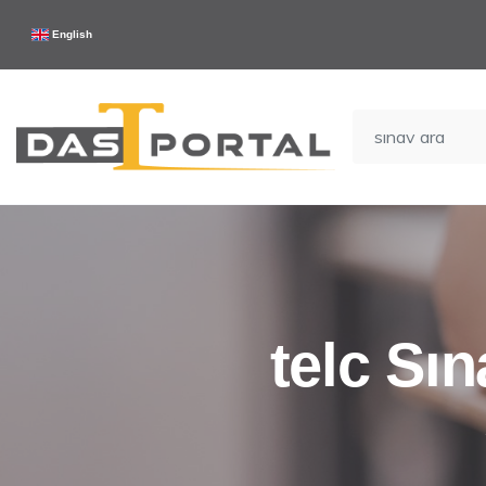
English
telc Sın