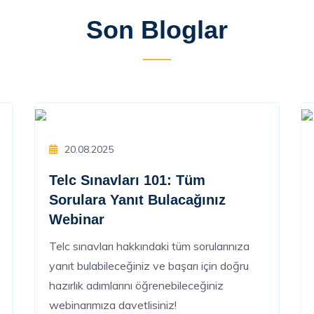
Son Bloglar
20.08.2025
Telc Sınavları 101: Tüm
Sorulara Yanıt Bulacağınız
Webinar
Telc sınavları hakkındaki tüm sorularınıza
yanıt bulabileceğiniz ve başarı için doğru
hazırlık adımlarını öğrenebileceğiniz
webinarımıza davetlisiniz!