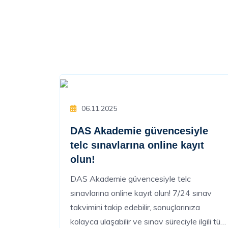
06.11.2025
DAS Akademie güvencesiyle
telc sınavlarına online kayıt
olun!
DAS Akademie güvencesiyle telc
sınavlarına online kayıt olun! 7/24 sınav
takvimini takip edebilir, sonuçlarınıza
kolayca ulaşabilir ve sınav süreciyle ilgili tüm