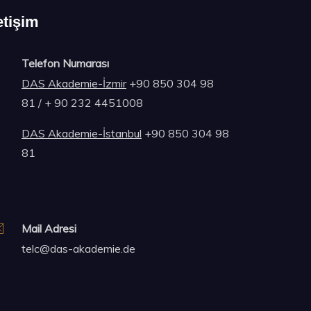
etişim
Telefon Numarası
DAS Akademie-İzmir
+90 850 304 98
81 / + 90 232 4451008
DAS Akademie-İstanbul
+90 850 304 98
81
Mail Adresi
telc@das-akademie.de