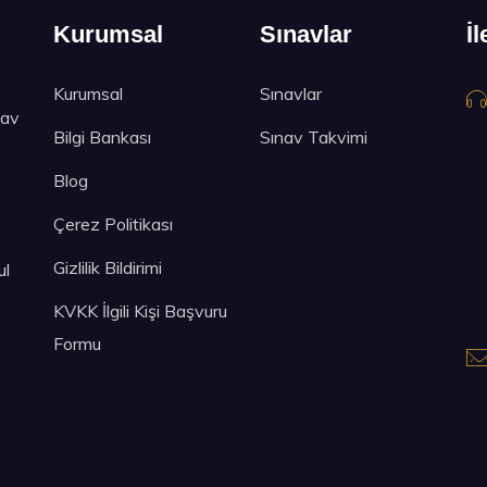
Kurumsal
Sınavlar
İl
Kurumsal
Sınavlar
nav
Bilgi Bankası
Sınav Takvimi
Blog
Çerez Politikası
Gizlilik Bildirimi
ul
KVKK İlgili Kişi Başvuru
Formu