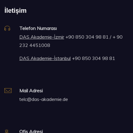
İletişim
Telefon Numarası
DAS Akademie-İzmir
+90 850 304 98 81 / + 90
232 4451008
DAS Akademie-İstanbul
+90 850 304 98 81
Mail Adresi
telc@das-akademie.de
Ofis Adresi