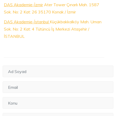
DAS Akademie-İzmir
Ater Tower Çınarlı Mah. 1587
Sok. No: 2 Kat: 26 35170 Konak / İzmir
DAS Akademie-İstanbu
l
Küçükbakkalköy Mah. Uman
Sok. No: 2 Kat: 4 Tütüncü İş Merkezi Ataşehir /
İSTANBUL