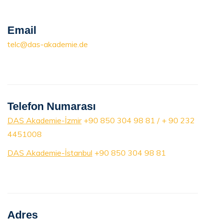
Email
telc@das-akademie.de
Telefon Numarası
DAS Akademie-İzmir
+90 850 304 98 81 / + 90 232
4451008
DAS Akademie-İstanbul
+90 850 304 98 81
Adres