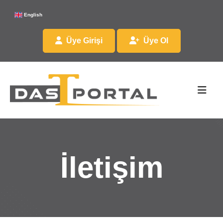
English
Üye Girişi
Üye Ol
İletişim