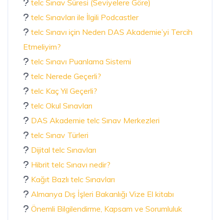
telc Sınav Süresi (Seviyelere Göre)
telc Sınavları ile İlgili Podcastler
telc Sınavı için Neden DAS Akademie’yi Tercih
Etmeliyim?
telc Sınavı Puanlama Sistemi
telc Nerede Geçerli?
telc Kaç Yıl Geçerli?
telc Okul Sınavları
DAS Akademie telc Sınav Merkezleri
telc Sınav Türleri
Dijital telc Sınavları
Hibrit telc Sınavı nedir?
Kağıt Bazlı telc Sınavları
Almanya Dış İşleri Bakanlığı Vize El kitabı
Önemli Bilgilendirme, Kapsam ve Sorumluluk