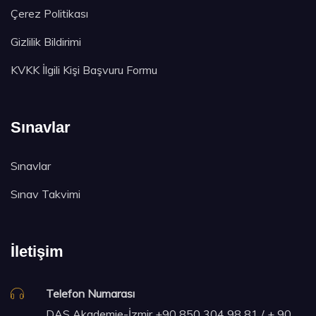
Çerez Politikası
Gizlilik Bildirimi
KVKK İlgili Kişi Başvuru Formu
Sınavlar
Sınavlar
Sınav Takvimi
İletişim
Telefon Numarası
DAS Akademie-İzmir
+90 850 304 98 81 / + 90