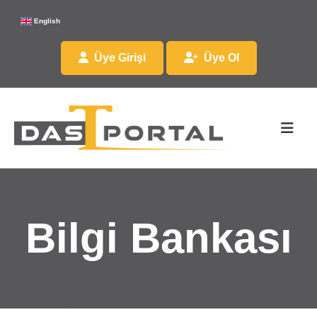
English
Üye Girişi
Üye Ol
Bilgi Bankası