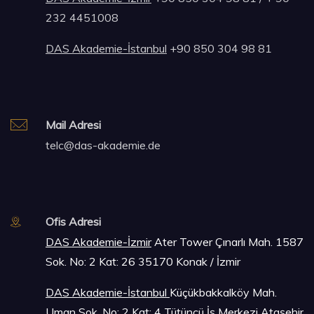
232 4451008
DAS Akademie-İstanbul
+90 850 304 98 81
Mail Adresi
telc@das-akademie.de
Ofis Adresi
DAS Akademie-İzmir
Ater Tower Çınarlı Mah. 1587
Sok. No: 2 Kat: 26 35170 Konak / İzmir
DAS Akademie-İstanbu
l
Küçükbakkalköy Mah.
Uman Sok. No: 2 Kat: 4 Tütüncü İş Merkezi Ataşehir