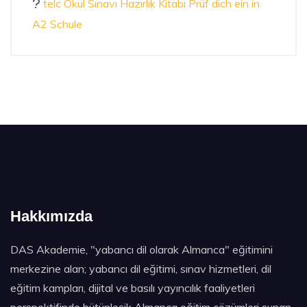
telc Okul Sınavı Hazırlık Kitabı Prüf dich ein in
A2 Schule
Hakkımızda
DAS Akademie, "yabancı dil olarak Almanca" eğitimini
merkezine alan; yabancı dil eğitimi, sınav hizmetleri, dil
eğitim kampları, dijital ve basılı yayıncılık faaliyetleri