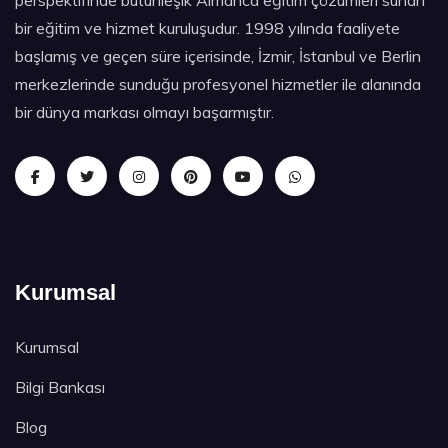
perspektifinde bütünleşik Almanca eğitim çözümleri sunan
bir eğitim ve hizmet kuruluşudur. 1998 yılında faaliyete
başlamış ve geçen süre içerisinde, İzmir, İstanbul ve Berlin
merkezlerinde sunduğu profesyonel hizmetler ile alanında
bir dünya markası olmayı başarmıştır.
Kurumsal
Kurumsal
Bilgi Bankası
Blog