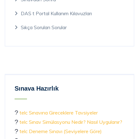
DAS t Portal Kullanım Kılavuzları
Sıkça Sorulan Sorular
Sınava Hazırlık
telc Sınavına Gireceklere Tavsiyeler
telc Sınav Simülasyonu Nedir? Nasıl Uygulanır?
telc Deneme Sınavı (Seviyelere Göre)