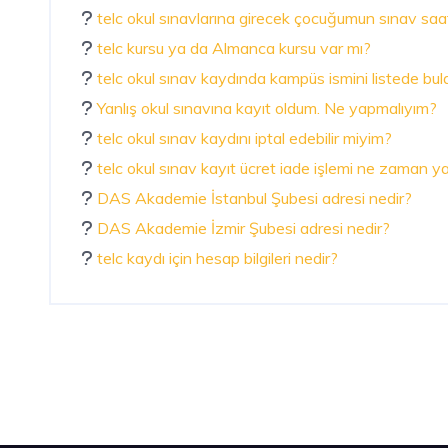
telc okul sınavlarına girecek çocuğumun sınav saat
telc kursu ya da Almanca kursu var mı?
telc okul sınav kaydında kampüs ismini listede b
Yanlış okul sınavına kayıt oldum. Ne yapmalıyım?
telc okul sınav kaydını iptal edebilir miyim?
telc okul sınav kayıt ücret iade işlemi ne zaman yap
DAS Akademie İstanbul Şubesi adresi nedir?
DAS Akademie İzmir Şubesi adresi nedir?
telc kaydı için hesap bilgileri nedir?