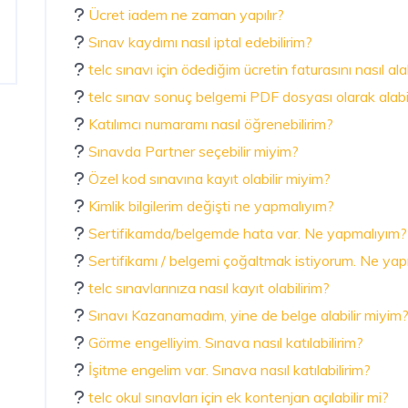
Ücret iadem ne zaman yapılır?
Sınav kaydımı nasıl iptal edebilirim?
telc sınavı için ödediğim ücretin faturasını nasıl ala
telc sınav sonuç belgemi PDF dosyası olarak alabi
Katılımcı numaramı nasıl öğrenebilirim?
Sınavda Partner seçebilir miyim?
Özel kod sınavına kayıt olabilir miyim?
Kimlik bilgilerim değişti ne yapmalıyım?
Sertifikamda/belgemde hata var. Ne yapmalıyım?
Sertifikamı / belgemi çoğaltmak istiyorum. Ne ya
telc sınavlarınıza nasıl kayıt olabilirim?
Sınavı Kazanamadım, yine de belge alabilir miyim
Görme engelliyim. Sınava nasıl katılabilirim?
İşitme engelim var. Sınava nasıl katılabilirim?
telc okul sınavları için ek kontenjan açılabilir mi?