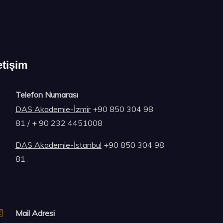
etişim
Telefon Numarası
DAS Akademie-İzmir
+90 850 304 98
81 / + 90 232 4451008
DAS Akademie-İstanbul
+90 850 304 98
81
Mail Adresi