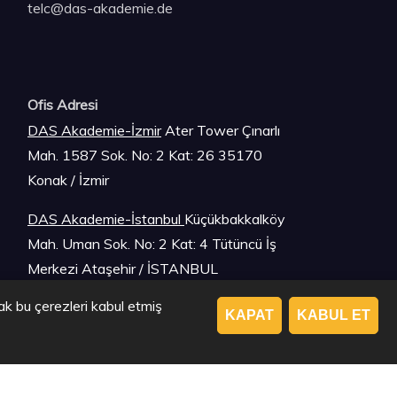
telc@das-akademie.de
Ofis Adresi
DAS Akademie-İzmir
Ater Tower Çınarlı
Mah. 1587 Sok. No: 2 Kat: 26 35170
Konak / İzmir
DAS Akademie-İstanbu
l
Küçükbakkalköy
Mah. Uman Sok. No: 2 Kat: 4 Tütüncü İş
Merkezi Ataşehir / İSTANBUL
ak bu çerezleri kabul etmiş
KAPAT
KABUL ET