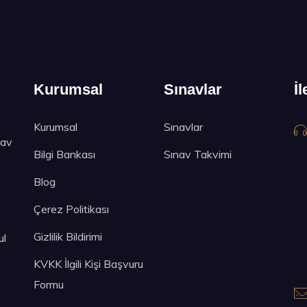
Kurumsal
Sınavlar
İl
Kurumsal
Sınavlar
nav
Bilgi Bankası
Sınav Takvimi
Blog
Çerez Politikası
Gizlilik Bildirimi
ul
KVKK İlgili Kişi Başvuru
Formu