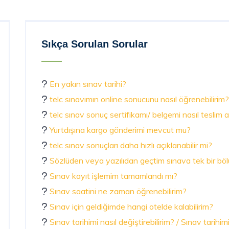
Sıkça Sorulan Sorular
En yakın sınav tarihi?
telc sınavımın online sonucunu nasıl öğrenebilirim?
telc sınav sonuç sertifikamı/ belgemi nasıl teslim al
Yurtdışına kargo gönderimi mevcut mu?
telc sınav sonuçları daha hızlı açıklanabilir mi?
Sözlüden veya yazılıdan geçtim sınava tek bir böl
Sınav kayıt işlemim tamamlandı mı?
Sınav saatini ne zaman öğrenebilirim?
Sınav için geldiğimde hangi otelde kalabilirim?
Sınav tarihimi nasıl değiştirebilirim? / Sınav tarihim