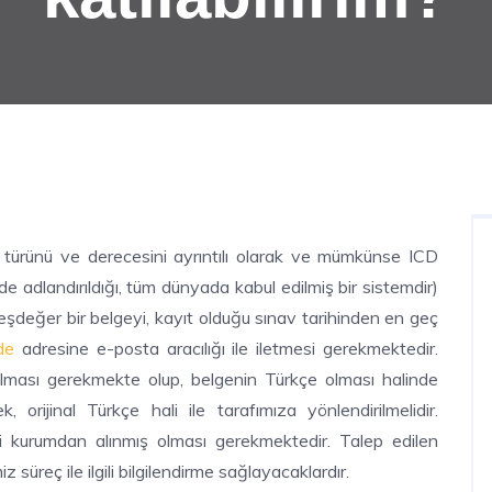
in türünü ve derecesini ayrıntılı olarak ve mümkünse ICD
lde adlandırıldığı, tüm dünyada kabul edilmiş bir sistemdir)
 eşdeğer bir belgeyi, kayıt olduğu sınav tarihinden en geç
de
adresine e-posta aracılığı ile iletmesi gerekmektedir.
olması gerekmekte olup, belgenin Türkçe olması halinde
, orijinal Türkçe hali ile tarafımıza yönlendirilmelidir.
i kurumdan alınmış olması gerekmektedir. Talep edilen
iz süreç ile ilgili bilgilendirme sağlayacaklardır.