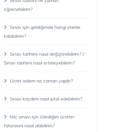
Sınav saatini ne zaman
öğrenebilirim?
Sınav için geldiğimde hangi otelde
kalabilirim?
Sınav tarihimi nasıl değiştirebilirim? /
Sınav tarihimi nasıl erteleyebilirim?
Ücret iadem ne zaman yapılır?
Sınav kaydımı nasıl iptal edebilirim?
telc sınavı için ödediğim ücretin
faturasını nasıl alabilirim?