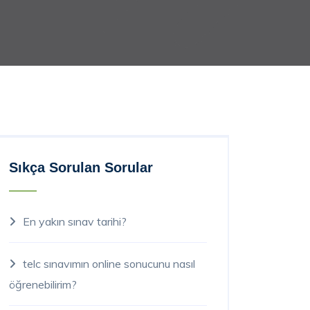
Sıkça Sorulan Sorular
En yakın sınav tarihi?
telc sınavımın online sonucunu nasıl
öğrenebilirim?