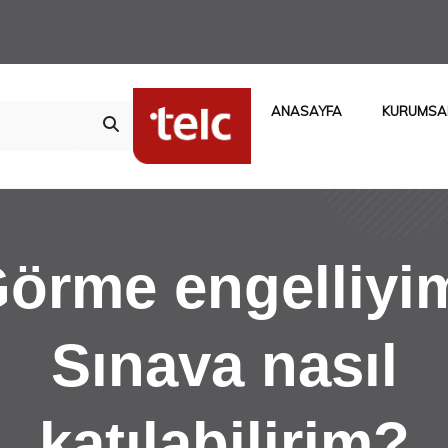
ANASAYFA
KURUMSA
örme engelliyi
Sınava nasıl
katılabilirim?