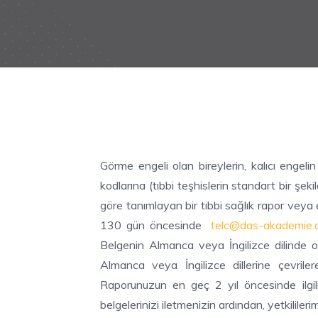
Görme engeli olan bireylerin, kalıcı engel
kodlarına (tıbbi teşhislerin standart bir şeki
göre tanımlayan bir tıbbi sağlık rapor veya
130 gün öncesinde
telc@das-akademie.
Belgenin Almanca veya İngilizce dilinde 
Almanca veya İngilizce dillerine çevrilerek
Raporunuzun en geç 2 yıl öncesinde ilgil
belgelerinizi iletmenizin ardından, yetkililerim