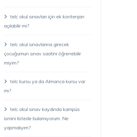
telc okul sınavları için ek kontenjan
açılabilir mi?
telc okul sınavlarına girecek
çocuğumun sınav saatini öğrenebilir
miyim?
telc kursu ya da Almanca kursu var
mı?
telc okul sınav kaydında kampüs
ismini listede bulamıyorum. Ne
yapmalıyım?