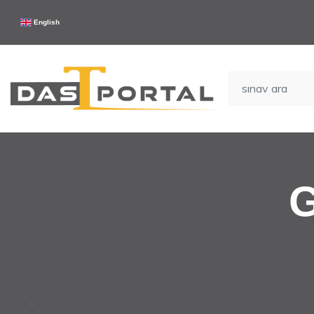
English
G