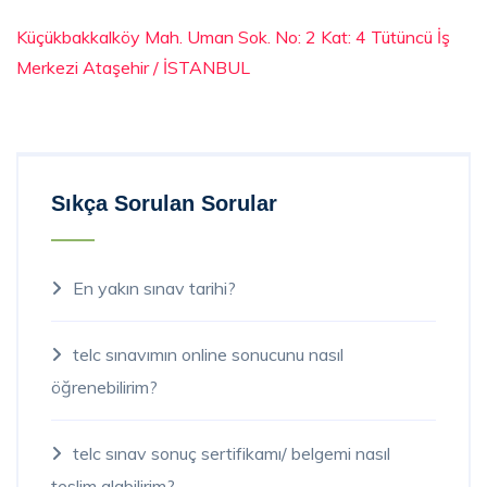
Küçükbakkalköy Mah. Uman Sok. No: 2 Kat: 4 Tütüncü İş
Merkezi Ataşehir / İSTANBUL
Sıkça Sorulan Sorular
En yakın sınav tarihi?
telc sınavımın online sonucunu nasıl
öğrenebilirim?
telc sınav sonuç sertifikamı/ belgemi nasıl
teslim alabilirim?