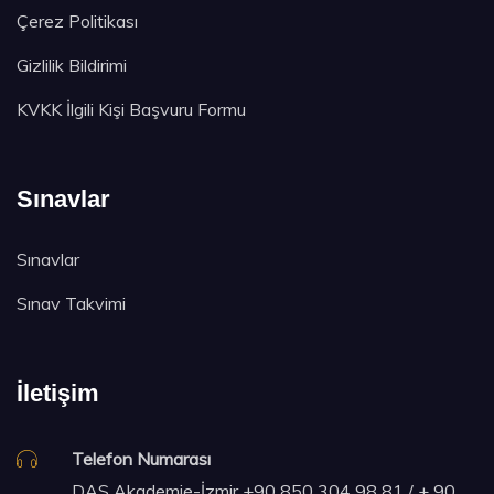
Çerez Politikası
Gizlilik Bildirimi
KVKK İlgili Kişi Başvuru Formu
Sınavlar
Sınavlar
Sınav Takvimi
İletişim
Telefon Numarası
DAS Akademie-İzmir
+90 850 304 98 81 / + 90