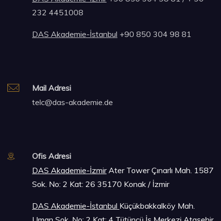
232 4451008
DAS Akademie-İstanbul
+90 850 304 98 81
Mail Adresi
telc@das-akademie.de
Ofis Adresi
DAS Akademie-İzmir
Ater Tower Çınarlı Mah. 1587
Sok. No: 2 Kat: 26 35170 Konak / İzmir
DAS Akademie-İstanbu
l
Küçükbakkalköy Mah.
Uman Sok. No: 2 Kat: 4 Tütüncü İş Merkezi Ataşehir