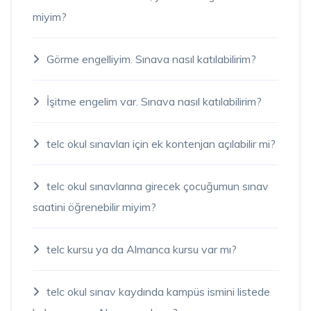
miyim?
Görme engelliyim. Sınava nasıl katılabilirim?
İşitme engelim var. Sınava nasıl katılabilirim?
telc okul sınavları için ek kontenjan açılabilir mi?
telc okul sınavlarına girecek çocuğumun sınav
saatini öğrenebilir miyim?
telc kursu ya da Almanca kursu var mı?
telc okul sınav kaydında kampüs ismini listede