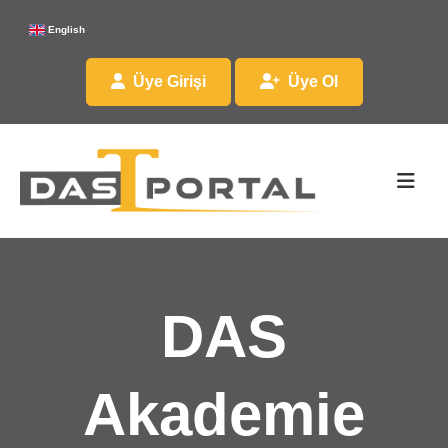
English
Üye Girişi
Üye Ol
DAS
Akademie