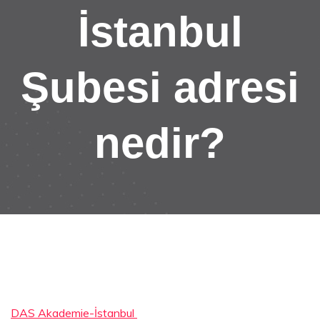
İstanbul
Şubesi adresi
nedir?
DAS Akademie-İstanbu
l