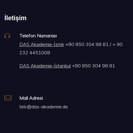
İletişim
Telefon Numarası
DAS Akademie-İzmir
+90 850 304 98 81 / + 90
232 4451008
DAS Akademie-İstanbul
+90 850 304 98 81
Mail Adresi
telc@das-akademie.de