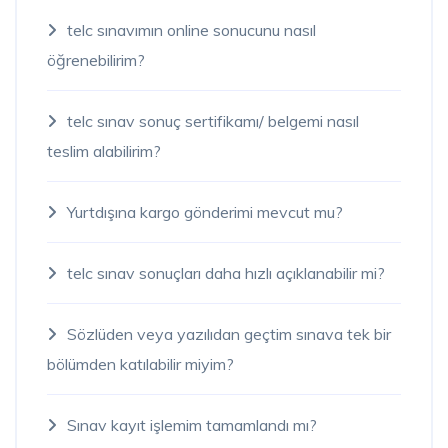
telc sınavımın online sonucunu nasıl
öğrenebilirim?
telc sınav sonuç sertifikamı/ belgemi nasıl
teslim alabilirim?
Yurtdışına kargo gönderimi mevcut mu?
telc sınav sonuçları daha hızlı açıklanabilir mi?
Sözlüden veya yazılıdan geçtim sınava tek bir
bölümden katılabilir miyim?
Sınav kayıt işlemim tamamlandı mı?