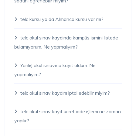
saatini öğrenebilir miyim?
telc kursu ya da Almanca kursu var mı?
telc okul sınav kaydında kampüs ismini listede
bulamıyorum. Ne yapmalıyım?
Yanlış okul sınavına kayıt oldum. Ne
yapmalıyım?
telc okul sınav kaydını iptal edebilir miyim?
telc okul sınav kayıt ücret iade işlemi ne zaman
yapılır?