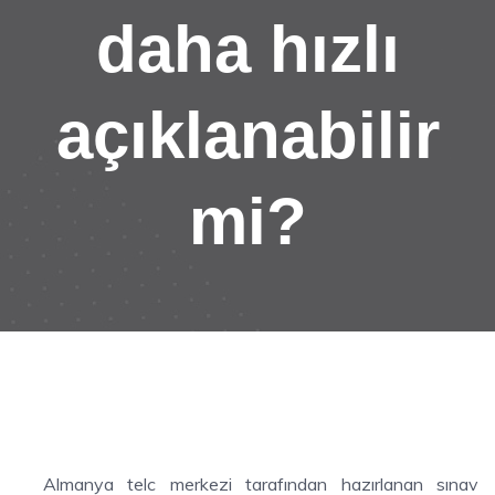
daha hızlı
açıklanabilir
mi?
Almanya telc merkezi tarafından hazırlanan sınav