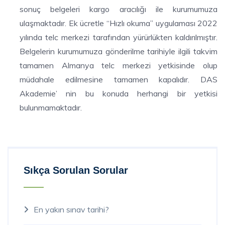
sonuç belgeleri kargo aracılığı ile kurumumuza
ulaşmaktadır. Ek ücretle “Hızlı okuma” uygulaması 2022
yılında telc merkezi tarafından yürürlükten kaldırılmıştır.
Belgelerin kurumumuza gönderilme tarihiyle ilgili takvim
tamamen Almanya telc merkezi yetkisinde olup
müdahale edilmesine tamamen kapalıdır. DAS
Akademie’ nin bu konuda herhangi bir yetkisi
bulunmamaktadır.
Sıkça Sorulan Sorular
En yakın sınav tarihi?