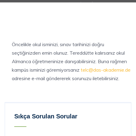
Öncelikle okul isminizi, sınav tarihinizi doğru
seçtiğinizden emin olunuz. Tereddütte kalırsanız okul
Almanca öğretmeninize danışabilirsiniz. Buna rağmen
kampüs isminizi göremiyorsanız
telc@das-akademie.de
adresine e-mail göndererek sorunuzu iletebilirsiniz.
Sıkça Sorulan Sorular