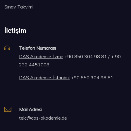
Sınav Takvimi
İletişim
Telefon Numarası
DAS Akademie-İzmir
+90 850 304 98 81 / + 90
232 4451008
DAS Akademie-İstanbul
+90 850 304 98 81
Mail Adresi
telc@das-akademie.de