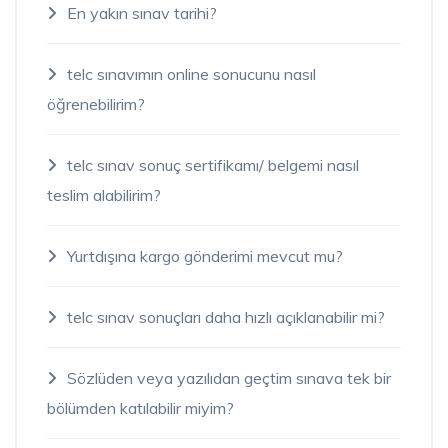
En yakın sınav tarihi?
telc sınavımın online sonucunu nasıl
öğrenebilirim?
telc sınav sonuç sertifikamı/ belgemi nasıl
teslim alabilirim?
Yurtdışına kargo gönderimi mevcut mu?
telc sınav sonuçları daha hızlı açıklanabilir mi?
Sözlüden veya yazılıdan geçtim sınava tek bir
bölümden katılabilir miyim?