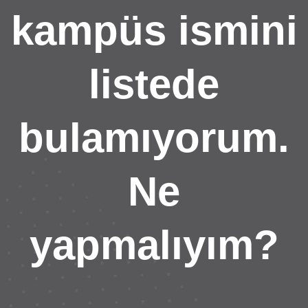
kampüs ismini
listede
bulamıyorum.
Ne
yapmalıyım?