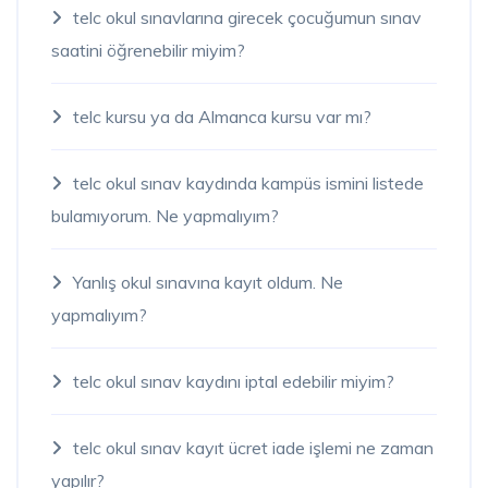
telc okul sınavlarına girecek çocuğumun sınav
saatini öğrenebilir miyim?
telc kursu ya da Almanca kursu var mı?
telc okul sınav kaydında kampüs ismini listede
bulamıyorum. Ne yapmalıyım?
Yanlış okul sınavına kayıt oldum. Ne
yapmalıyım?
telc okul sınav kaydını iptal edebilir miyim?
telc okul sınav kayıt ücret iade işlemi ne zaman
yapılır?