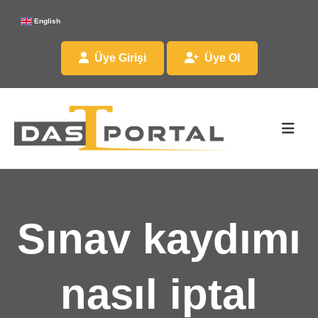
English
Üye Girişi
Üye Ol
Sınav kaydımı
nasıl iptal