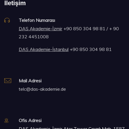
İletişim
Telefon Numarası
DAS Akademie-İzmir
+90 850 304 98 81 / + 90
232 4451008
DAS Akademie-İstanbul
+90 850 304 98 81
Mail Adresi
telc@das-akademie.de
Ofis Adresi
DAS Akademie-İzmir
Ater Tower Çınarlı Mah. 1587