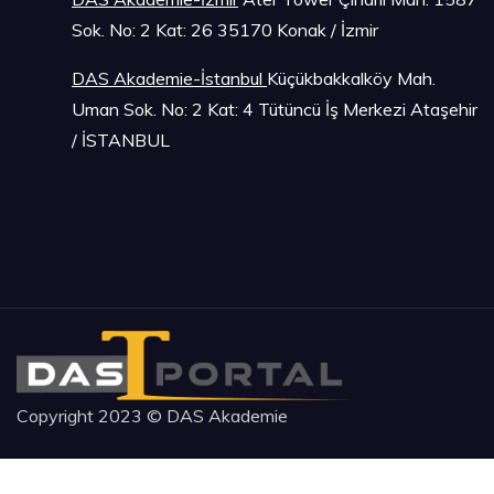
Sok. No: 2 Kat: 26 35170 Konak / İzmir
DAS Akademie-İstanbu
l
Küçükbakkalköy Mah.
Uman Sok. No: 2 Kat: 4 Tütüncü İş Merkezi Ataşehir
/ İSTANBUL
Copyright 2023 © DAS Akademie