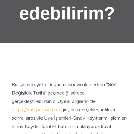
edebilirim?
Bu işlemi kayıtlı olduğunuz sınavın ilan edilen
“Son
Değişiklik Tarihi”
geçmediği sürece
gerçekleştirebilirsiniz. Üyelik bilgilerinizle
https://dastportal.com/
girişinizi gerçekleştirdikten
sonra, sırasıyla Üye İşlemleri-Sınav Kayıtlarım-İşlemler-
Sınav Kaydını İptal Et butonuna tıklayarak kayıt