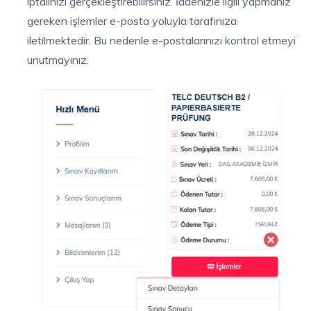
iptalinizi gerçekleştirebilirsiniz. İadenizle ilgili yapmanız
gereken işlemler e-posta yoluyla tarafınıza
iletilmektedir. Bu nedenle e-postalarınızı kontrol etmeyi
unutmayınız.