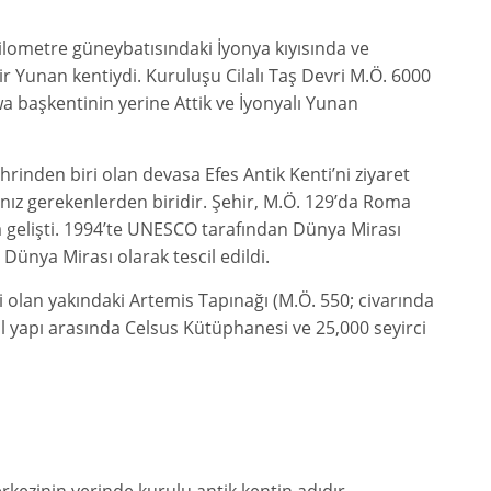
 kilometre güneybatısındaki İyonya kıyısında ve
ir Yunan kentiydi. Kuruluşu Cilalı Taş Devri M.Ö. 6000
awa başkentinin yerine Attik ve İyonyalı Yunan
rinden biri olan devasa Efes Antik Kenti’ni ziyaret
nız gerekenlerden biridir. Şehir, M.Ö. 129’da Roma
 gelişti. 1994’te UNESCO tarafından Dünya Mirası
e Dünya Mirası olarak tescil edildi.
i olan yakındaki Artemis Tapınağı (M.Ö. 550; civarında
l yapı arasında Celsus Kütüphanesi ve 25,000 seyirci