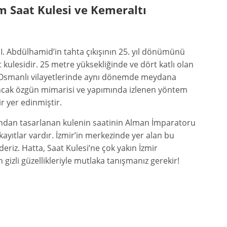
ım Saat Kulesi ve Kemeraltı
II. Abdülhamid’in tahta çıkışının 25. yıl dönümünü
t kulesidir. 25 metre yüksekliğinde ve dört katlı olan
ği Osmanlı vilayetlerinde aynı dönemde meydana
. Ancak özgün mimarisi ve yapımında izlenen yöntem
r yer edinmiştir.
ndan tasarlanan kulenin saatinin Alman İmparatoru
kayıtlar vardır. İzmir’in merkezinde yer alan bu
riz. Hatta, Saat Kulesi’ne çok yakın İzmir
 gizli güzellikleriyle mutlaka tanışmanız gerekir!