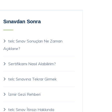
Sınavdan Sonra
telc Sınav Sonuçları Ne Zaman
Açıklanır?
Sertifikamı Nasıl Alabilirim?
telc Sınavına Tekrar Girmek
İzmir Gezi Rehberi
telc Sınav İtirazı Hakkında