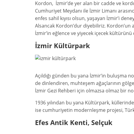
Kordon, İzmir’de yer alan bir cadde ve kordo
Cumhuriyet Meydanı ile İzmir Limanı arasındak
enfes sahil kıyısı olsun, yaşayan İzmir’i den
Alsancak Kordon’dur diyebiliriz. Kordon’un a
İzmir’in eğlence ve yiyecek içecek kültürünü 
İzmir Kültürpark
Açıldığı günden bu yana İzmir’in buluşma no
de dinlendiren, muhteşem ağaçlarının gölges
İzmir Gezi Rehberi için olmazsa olmaz bir nok
1936 yılından bu yana Kültürpark, küllerind
ise cumhuriyetin modernleşme projesi, Türk
Efes Antik Kenti, Selçuk