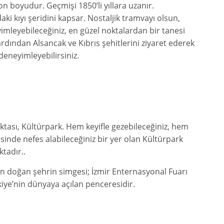
n boyudur. Geçmişi 1850’li yıllara uzanır.
i kıyı şeridini kapsar. Nostaljik tramvayı olsun,
eyimleyebileceğiniz, en güzel noktalardan bir tanesi
rdından Alsancak ve Kıbrıs şehitlerini ziyaret ederek
deneyimleyebilirsiniz.
ktası, Kültürpark. Hem keyifle gezebileceğiniz, hem
inde nefes alabileceğiniz bir yer olan Kültürpark
tadır..
en doğan şehrin simgesi; İzmir Enternasyonal Fuarı
iye’nin dünyaya açılan penceresidir.