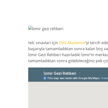
telc sınavları için
DAS Akademie
‘yi tercih ed
başarıyla tamamladıktan sonra kalan boş vaki
İzmir Gezi Rehberi hazırladık! İzmir’in mer
tamamladıktan sonra gidebileceğiniz pek ço