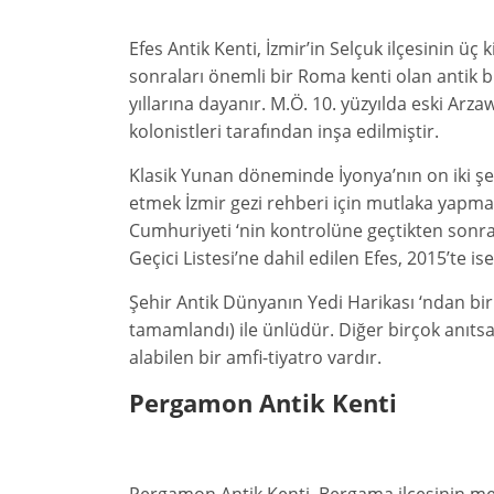
Efes Antik Kenti, İzmir’in Selçuk ilçesinin üç
sonraları önemli bir Roma kenti olan antik b
yıllarına dayanır. M.Ö. 10. yüzyılda eski Arz
kolonistleri tarafından inşa edilmiştir.
Klasik Yunan döneminde İyonya’nın on iki şeh
etmek İzmir gezi rehberi için mutlaka yapma
Cumhuriyeti ‘nin kontrolüne geçtikten sonra
Geçici Listesi’ne dahil edilen Efes, 2015’te is
Şehir Antik Dünyanın Yedi Harikası ‘ndan bir
tamamlandı) ile ünlüdür. Diğer birçok anıtsa
alabilen bir amfi-tiyatro vardır.
Pergamon Antik Kenti